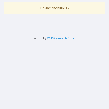
Немає сповіщень
Powered by
WHMCompleteSolution