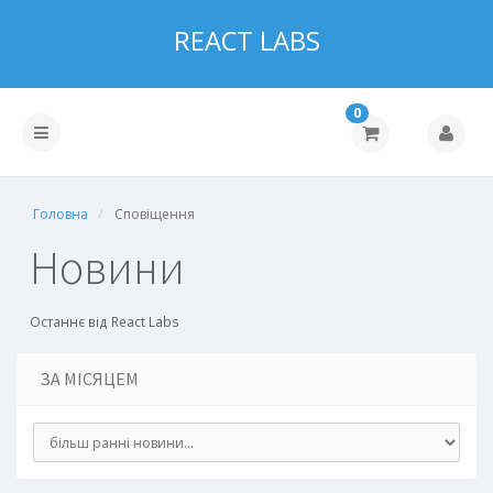
REACT LABS
0
Головна
Сповіщення
Новини
Останнє від React Labs
ЗА МІСЯЦЕМ