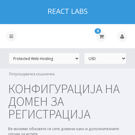
REACT LABS
0
Потрошувачка кошничка
КОНФИГУРАЦИЈА НА
ДОМЕН ЗА
РЕГИСТРАЦИЈА
Ве молиме обновете ги сите домени како и дополнителните
опции за истите.