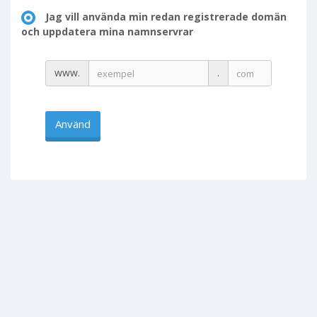
Jag vill använda min redan registrerade domän
och uppdatera mina namnservrar
www.
.
Använd