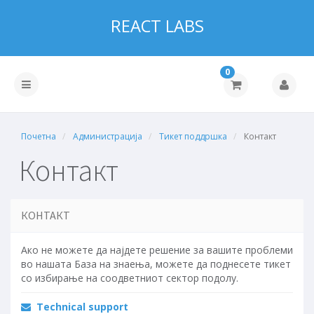
REACT LABS
0
Почетна
Администрација
Тикет поддршка
Контакт
Контакт
КОНТАКТ
Ако не можете да најдете решение за вашите проблеми
во нашата База на знаења, можете да поднесете тикет
со избирање на соодветниот сектор подолу.
Technical support