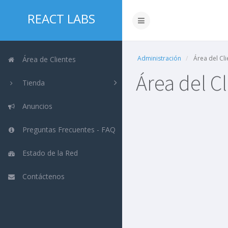
REACT LABS
Administración
Área del Cli
Área de Clientes
Área del C
Tienda
Anuncios
Preguntas Frecuentes - FAQ
Estado de la Red
Contáctenos