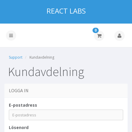
REACT LABS
0
Support
Kundavdelning
Kundavdelning
LOGGA IN
E-postadress
Lösenord